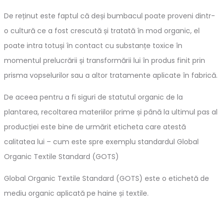
De reținut este faptul că deși bumbacul poate proveni dintr-
o cultură ce a fost crescută și tratată în mod organic, el
poate intra totuși în contact cu substanțe toxice în
momentul prelucrării și transformării lui în produs finit prin
prisma vopselurilor sau a altor tratamente aplicate în fabrică.
De aceea pentru a fi siguri de statutul organic de la
plantarea, recoltarea materiilor prime și până la ultimul pas al
producției este bine de urmărit eticheta care atestă
calitatea lui – cum este spre exemplu standardul Global
Organic Textile Standard (GOTS)
Global Organic Textile Standard (GOTS) este o etichetă de
mediu organic aplicată pe haine și textile.