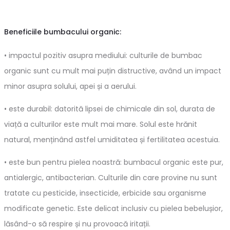
Beneficiile bumbacului organic:
• impactul pozitiv asupra mediului: culturile de bumbac
organic sunt cu mult mai puțin distructive, având un impact
minor asupra solului, apei și a aerului.
• este durabil: datorită lipsei de chimicale din sol, durata de
viață a culturilor este mult mai mare. Solul este hrănit
natural, menținând astfel umiditatea și fertilitatea acestuia.
• este bun pentru pielea noastră: bumbacul organic este pur,
antialergic, antibacterian. Culturile din care provine nu sunt
tratate cu pesticide, insecticide, erbicide sau organisme
modificate genetic. Este delicat inclusiv cu pielea bebelușior,
lăsând-o să respire și nu provoacă iritații.