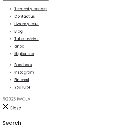
Termeni și condiții
Contact us
Livrare și retur
Blog
Tabel mărimi
anpc
litigiionline
Facebook
Instagram
Pinterest
YouTube
©2025 IWOLA
Close
Search