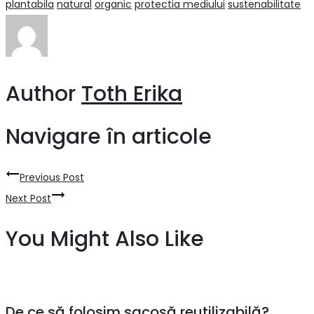
plantabila
natural
organic
protectia mediului
sustenabilitate
Author
Toth Erika
Navigare în articole
Previous Post
Next Post
You Might Also Like
De ce să folosim sacoșă reutilizabilă?