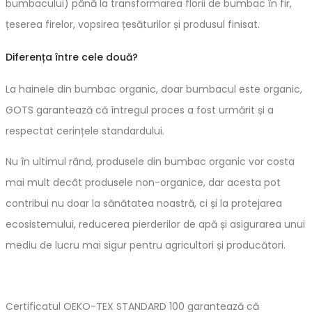
bumbacului) până la transformarea florii de bumbac în fir,
țeserea firelor, vopsirea țesăturilor și produsul finisat.
Diferența între cele două?
La hainele din bumbac organic, doar bumbacul este organic,
GOTS garantează că întregul proces a fost urmărit și a
respectat cerințele standardului.
Nu în ultimul rând, produsele din bumbac organic vor costa
mai mult decât produsele non-organice, dar acesta pot
contribui nu doar la sănătatea noastră, ci și la protejarea
ecosistemului, reducerea pierderilor de apă și asigurarea unui
mediu de lucru mai sigur pentru agricultori și producători.
Certificatul OEKO-TEX STANDARD 100 garantează că