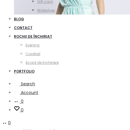
Gift card
Workshop
BLOG
CONTACT
ROCHII DE ÎNCHIRIAT
Evening
Cocktail
Acord de închiriere
PORTFOLIO
Search
Account
0
0
0