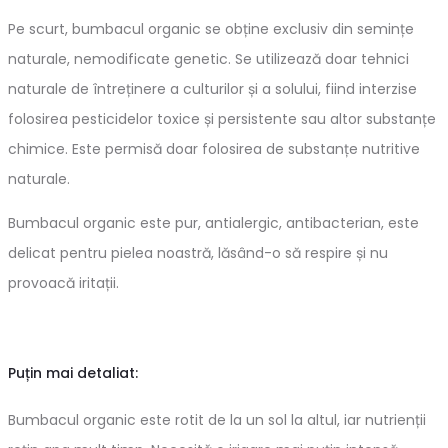
Pe scurt, bumbacul organic se obține exclusiv din semințe
naturale, nemodificate genetic. Se utilizează doar tehnici
naturale de întreținere a culturilor și a solului, fiind interzise
folosirea pesticidelor toxice și persistente sau altor substanțe
chimice. Este permisă doar folosirea de substanțe nutritive
naturale.
Bumbacul organic este pur, antialergic, antibacterian, este
delicat pentru pielea noastră, lăsând-o să respire și nu
provoacă iritații.
Puțin mai detaliat:
Bumbacul organic este rotit de la un sol la altul, iar nutrienții