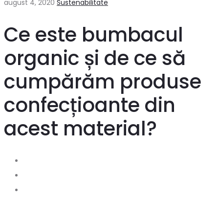
august 4, 2020
Sustenabilitate
Ce este bumbacul
organic și de ce să
cumpărăm produse
confecțioante din
acest material?