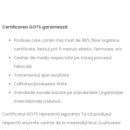
Certificarea GOTS garantează:
Produse care conțin mai mult de 95% fibre organice
certificate. Restul pot fi nasturi, elastic, fermoare, etc.
Cerințe de mediu respectate pe întreg procesul
fabricării
Tratamentul apei rezultate
Calitatea produselor finite
Standarde sociale bazate pe standardele Organizației
Internaționale a Muncii.
Certificatul GOTS reprezintă siguranța Ta că produsul
respectă anumite cerințe de la materialul brut (cultivarea