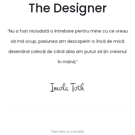
The Designer
“Nu a fost niciodată o întrebare pentru mine cu ce vreau
să mă ocup, pasiunea am descoperit-o încă de mică
desenând colecții de când abia am putut să țin creionul
în mână.”
Imola Toth
Termeni și condiții