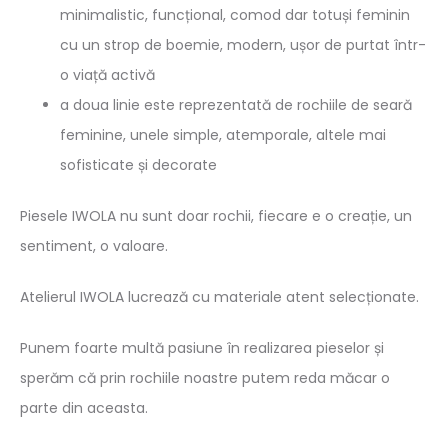
minimalistic, funcțional, comod dar totuși feminin
cu un strop de boemie, modern, ușor de purtat într-
o viață activă
a doua linie este reprezentată de rochiile de seară
feminine, unele simple, atemporale, altele mai
sofisticate și decorate
Piesele IWOLA nu sunt doar rochii, fiecare e o creație, un
sentiment, o valoare.
Atelierul IWOLA lucrează cu materiale atent selecționate.
Punem foarte multă pasiune în realizarea pieselor și
sperăm că prin rochiile noastre putem reda măcar o
parte din aceasta.