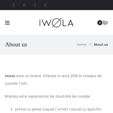
0
About us
Home
About us
Iwola
este un brand înființat in anul 2019 la Oradea de
surorile Toth.
Brandul este reprezentat de două linii de creație:
prima cu piese casual / smart casual cu specific