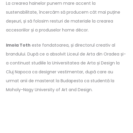
La crearea hainelor punem mare accent la
sustenabilitate, încercăm să producem cât mai puține
deșeuri, și să folosim resturi de materiale la crearea
accesoriilor și a produselor home décor.
Imola Toth
este fondatoarea, și directorul creativ al
brandului. După ce a absolvit Liceul de Arta din Oradea și-
a continuat studiile la Universitatea de Arta și Design la
Cluj Napoca ca designer vestimentar, după care au
urmat anii de masterat la Budapesta ca studentă la
Moholy-Nagy University of Art and Design.