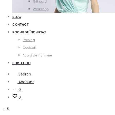
Gift card
Workshop
BLOG
CONTACT
ROCHII DE ÎNCHIRIAT
Evening
Cocktail
Acord de închiriere
PORTFOLIO
Search
Account
0
0
0