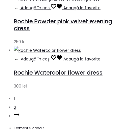
Adaugă în coș
Adaugă la favorite
Rochie Powder pink velvet evening
dress
250
lei
Adaugă în coș
Adaugă la favorite
Rochie Watercolor flower dress
300
lei
1
2
Termeni și condiții