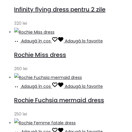
Infinity flying dress pentru 2 zile
320
lei
Adaugă în coș
Adaugă la favorite
Rochie Miss dress
260
lei
Adaugă în coș
Adaugă la favorite
Rochie Fuchsia mermaid dress
250
lei
Adaugă în coș
Adaugă la favorite