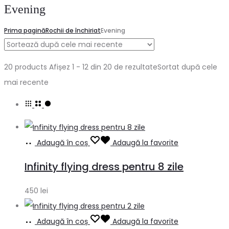
Evening
Prima pagină
Rochii de închiriat
Evening
20 products
Afișez 1 - 12 din 20 de rezultate
Sortat după cele
mai recente
Adaugă în coș
Adaugă la favorite
Infinity flying dress pentru 8 zile
450
lei
Adaugă în coș
Adaugă la favorite