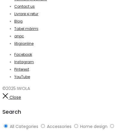
Contact us
Livrare și retur
Blog
Tabel mărimi
anpc
litigiionline
Facebook
Instagram
Pinterest
YouTube
©2025 IWOLA
Close
Search
All Categories
Accessories
Home design