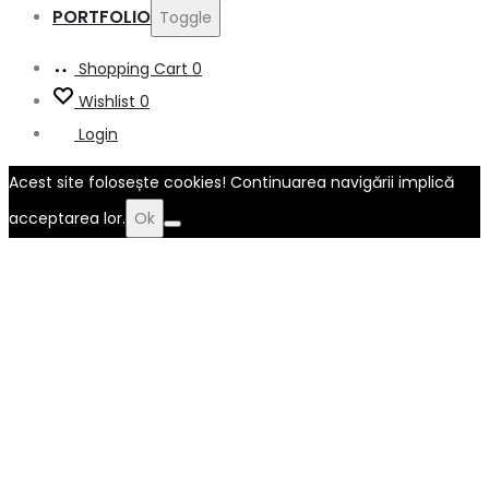
PORTFOLIO
Toggle
Shopping Cart
0
Wishlist
0
Login
Acest site folosește cookies! Continuarea navigării implică
acceptarea lor.
Ok