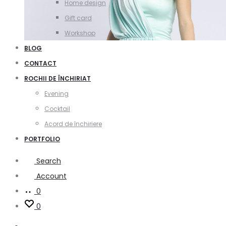
Home design
Gift card
Workshop
BLOG
CONTACT
ROCHII DE ÎNCHIRIAT
Evening
Cocktail
Acord de închiriere
PORTFOLIO
Search
Account
0
0