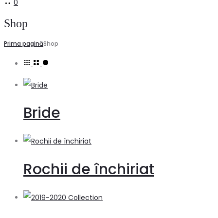
0
Shop
Prima pagină
Shop
Bride
Rochii de închiriat