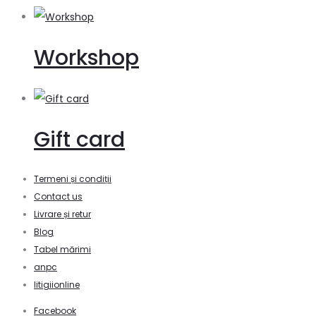
Workshop
Gift card
Termeni și condiții
Contact us
Livrare și retur
Blog
Tabel mărimi
anpc
litigiionline
Facebook