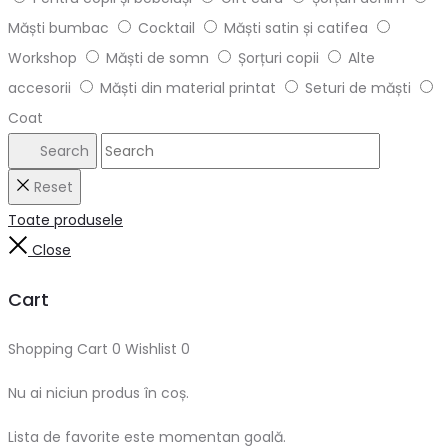
Măști bumbac
Cocktail
Măști satin și catifea
Workshop
Măști de somn
Șorțuri copii
Alte
accesorii
Măști din material printat
Seturi de măști
Coat
Search
Reset
Toate produsele
Close
Cart
Shopping Cart
0
Wishlist
0
Nu ai niciun produs în coș.
Lista de favorite este momentan goală.