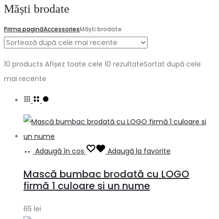
Măști brodate
Prima pagină
Accessories
Măști brodate
10 products
Afișez toate cele 10 rezultate
Sortat după cele
mai recente
Adaugă în coș
Adaugă la favorite
Mască bumbac brodată cu LOGO
firmă 1 culoare si un nume
65
lei