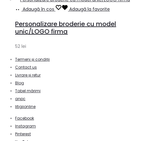
Adaugă în coș
Adaugă la favorite
Personalizare broderie cu model
unic/LOGO firma
52
lei
Termeni și condiții
Contact us
Livrare și retur
Blog
Tabel mărimi
anpc
litigiionline
Facebook
Instagram
Pinterest