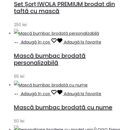
Set Șorț IWOLA PREMIUM brodat din
taftă cu mască
250
lei
Adaugă în coș
Adaugă la favorite
Mască bumbac brodată
personalizabilă
65
lei
Adaugă în coș
Adaugă la favorite
Mască bumbac brodată cu nume
50
lei