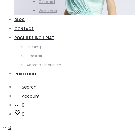
Gift card
Workshop
BLOG
CONTACT
ROCHII DE ÎNCHIRIAT
Evening
Cocktail
Acord de închiriere
PORTFOLIO
Search
Account
0
0
0