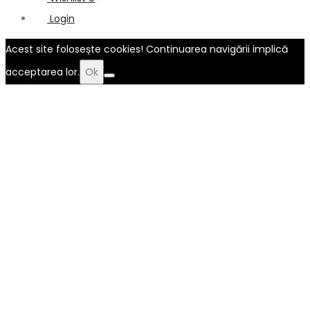
Login
Acest site folosește cookies! Continuarea navigării implică
acceptarea lor.
Ok