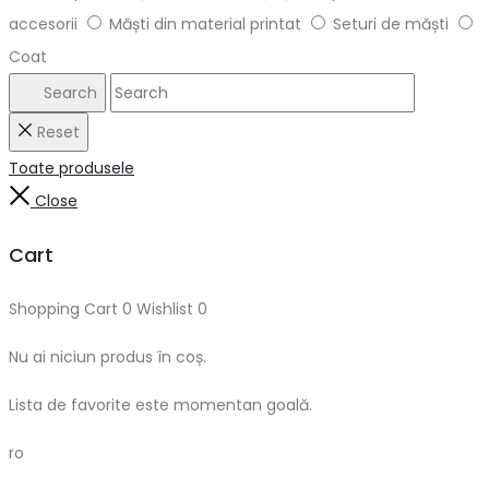
accesorii
Măști din material printat
Seturi de măști
Coat
Search
Reset
Toate produsele
Close
Cart
Shopping Cart
0
Wishlist
0
Nu ai niciun produs în coș.
Lista de favorite este momentan goală.
ro