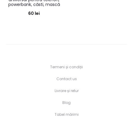
powerbank, căsti, mască
60
lei
Termeni și condiții
Contact us
Livrare și retur
Blog
Tabel mărimi