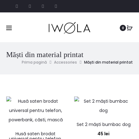
0
Măști din material printat
Prima pagină
Accessories
Măști din material printat
Set 2 măști bumbac dog
Husă saten brodat
45
lei
universal pentru telefon,