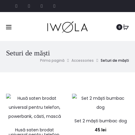
0
Seturi de măști
Prima pagină
Accessories
Seturi de măști
Set 2 măști bumbac dog
Husă saten brodat
45
lei
universal pentru telefon,