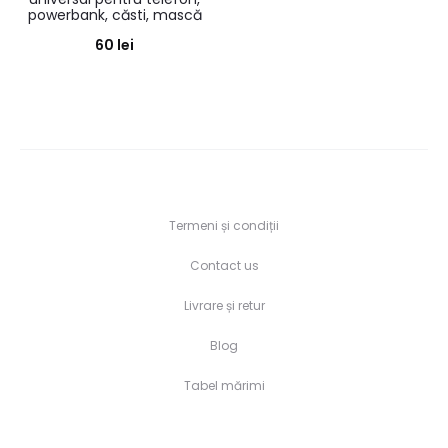
powerbank, căsti, mască
60
lei
Termeni și condiții
Contact us
Livrare și retur
Blog
Tabel mărimi