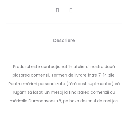
SHARE
Descriere
Produsul este confecționat în atelierul nostru după
plasarea comenzii. Termen de livrare între 7-14 zile.
Pentru mărimi personalizate (fără cost suplimentar) vă
rugăm să lăsați un mesaj la finalizarea comenzii cu
mărimile Dumneavoastră, pe baza desenul de mai jos: