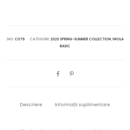
SKU:
C079
CATEGORII:
2020 SPRING-SUMMER COLLECTION
,
IWOLA
BASIC
SHARE
Descriere
Informații suplimentare