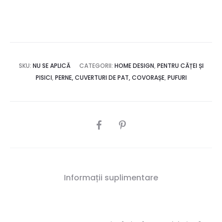
SKU:
NU SE APLICĂ
CATEGORII:
HOME DESIGN
,
PENTRU CĂȚEI ȘI
PISICI
,
PERNE, CUVERTURI DE PAT, COVORAȘE
,
PUFURI
SHARE
Informații suplimentare