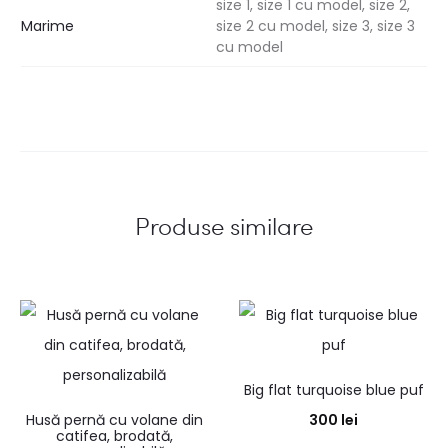
size 1, size 1 cu model, size 2,
Marime
size 2 cu model, size 3, size 3
cu model
Produse similare
Big flat turquoise blue puf
Husă pernă cu volane din
300
lei
catifea, brodată,