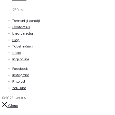
250
lei
Termeni și condiții
Contact us
Livrare și retur
Blog
Tabel mărimi
anpc
litigiionline
Facebook
Instagram
Pinterest
YouTube
©2025 IWOLA
Close