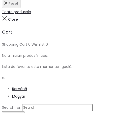
Reset
Toate produsele
Close
Cart
Shopping Cart
0
Wishlist
0
Nu ai niciun produs în coș.
Lista de favorite este momentan goală.
ro
Română
Magyar
Search for: