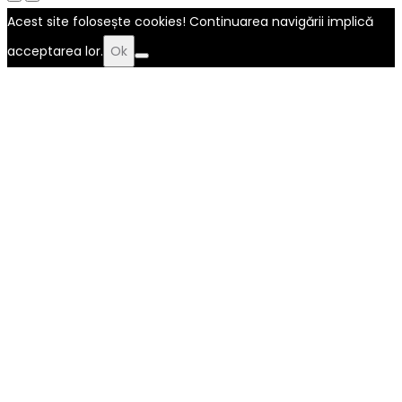
Acest site folosește cookies! Continuarea navigării implică
acceptarea lor.
Ok