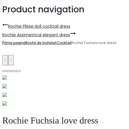
Product navigation
Rochie Plisse doll cocktail dress
Rochie Assimetrical elegant dress
Prima pagină
Rochii de închiriat
Cocktail
Rochie Fuchsia love dress
‹
›
Rochie Fuchsia love dress