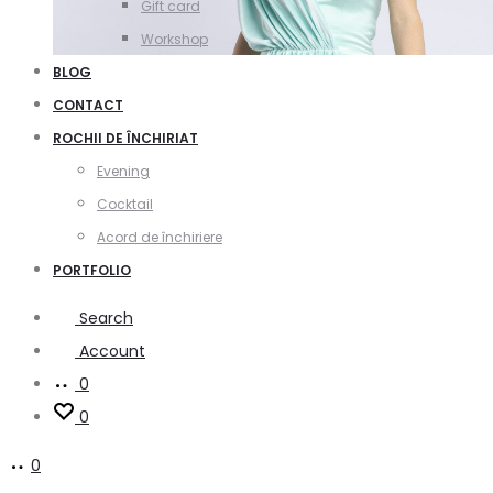
Gift card
Workshop
BLOG
CONTACT
ROCHII DE ÎNCHIRIAT
Evening
Cocktail
Acord de închiriere
PORTFOLIO
Search
Account
0
0
0