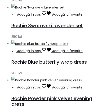
300
lei
Adaugă în coș
Adaugă la favorite
Rochie Swarovski lavender set
350
lei
Adaugă în coș
Adaugă la favorite
Rochie Blue butterfly wrap dress
200
lei
Adaugă în coș
Adaugă la favorite
Rochie Powder pink velvet evening
dress