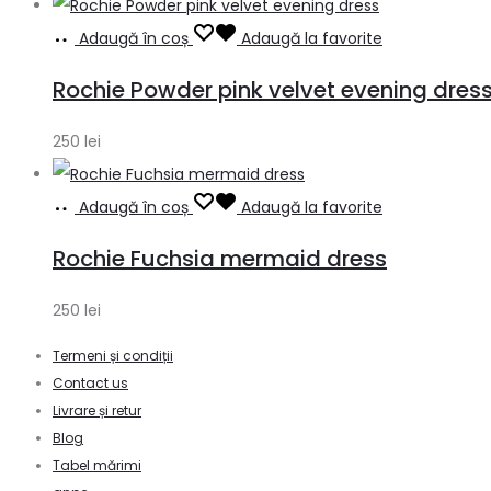
Adaugă în coș
Adaugă la favorite
Rochie Powder pink velvet evening dres
250
lei
Adaugă în coș
Adaugă la favorite
Rochie Fuchsia mermaid dress
250
lei
Termeni și condiții
Contact us
Livrare și retur
Blog
Tabel mărimi