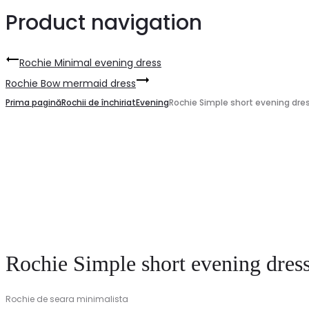
Product navigation
Rochie Minimal evening dress
Rochie Bow mermaid dress
Prima pagină
Rochii de închiriat
Evening
Rochie Simple short evening dre
Rochie Simple short evening dres
Rochie de seara minimalista