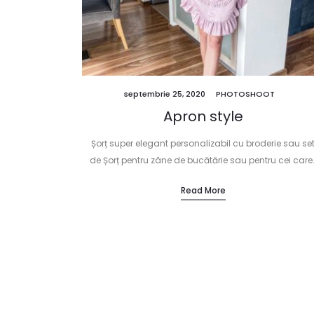
septembrie 25, 2020
PHOTOSHOOT
Apron style
Șorț super elegant personalizabil cu broderie sau se
de Șorț pentru zâne de bucătărie sau pentru cei care
Read More