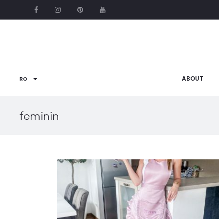
ABOUT
RO
feminin