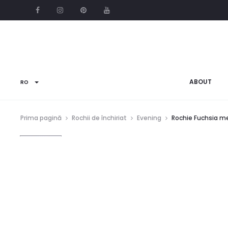
ABOUT
RO
Prima pagină
Rochii de închiriat
Evening
Rochie Fuchsia m