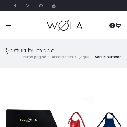
0
Șorțuri bumbac
Prima pagină
Accessories
Șorțuri
Șorțuri bumbac