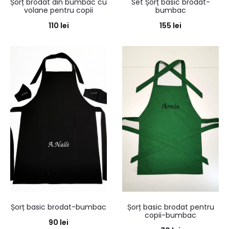
Șorț brodat din bumbac cu
Set Șorț basic brodat-
volane pentru copii
bumbac
110
lei
155
lei
Șorț basic brodat-bumbac
Șorț basic brodat pentru
copii-bumbac
90
lei