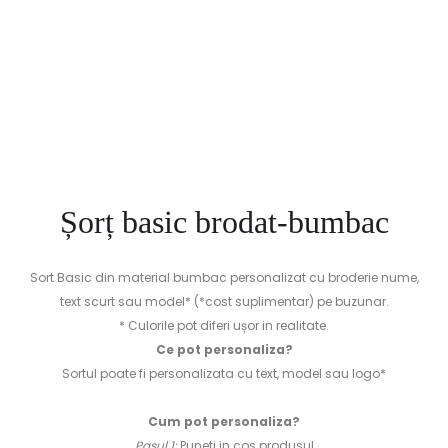
Șorț basic brodat-bumbac
Sort Basic din material bumbac personalizat cu broderie nume,
text scurt sau model* (*cost suplimentar) pe buzunar.
* Culorile pot diferi ușor in realitate.
Ce pot personaliza?
Sortul poate fi personalizata cu text, model sau logo*
Cum pot personaliza?
Pasul 1:
Puneti in cos produsul