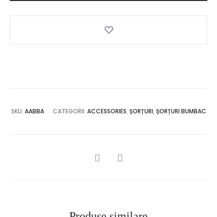
SKU:
AABBA
CATEGORII:
ACCESSORIES
,
ȘORȚURI
,
ȘORȚURI BUMBAC
SHARE
Produse similare