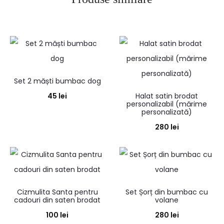
Set 2 măști bumbac dog
45
lei
Halat satin brodat
personalizabil (mărime
personalizată)
280
lei
Cizmulita Santa pentru
Set Șorț din bumbac cu
cadouri din saten brodat
volane
100
lei
280
lei