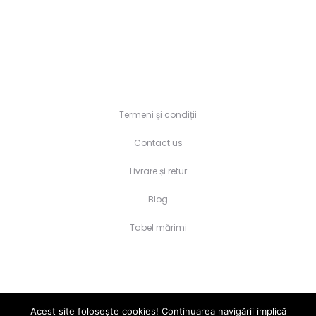
Termeni și condiții
Contact us
Livrare și retur
Blog
Tabel mărimi
Acest site folosește cookies! Continuarea navigării implică